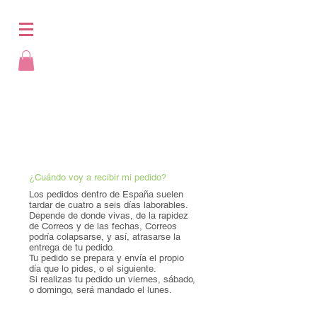
¿Cuándo voy a recibir mi pedido?
Los pedidos dentro de España suelen
tardar de cuatro a seis días laborables.
Depende de donde vivas, de la rapidez
de Correos y de las fechas, Correos
podría colapsarse, y así, atrasarse la
entrega de tu pedido.
Tu pedido se prepara y envía el propio
día que lo pides, o el siguiente.
Si realizas tu pedido un viernes, sábado,
o domingo, será mandado el lunes.