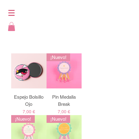
¡Nuevo!
Espejo Bolsillo
Pin Medalla
Ojo
Break
Precio
Precio
7,00 €
7,00 €
¡Nuevo!
¡Nuevo!