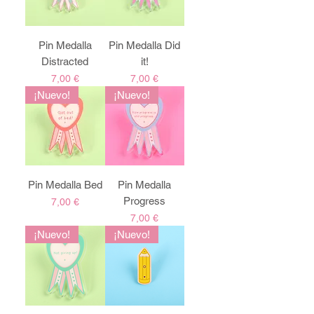
Pin Medalla
Pin Medalla Did
Distracted
it!
Precio
Precio
7,00 €
7,00 €
¡Nuevo!
¡Nuevo!
Pin Medalla Bed
Pin Medalla
Progress
Precio
7,00 €
Precio
7,00 €
¡Nuevo!
¡Nuevo!