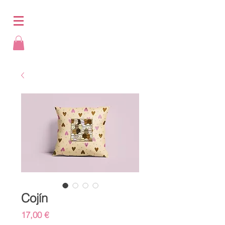
Cojín
Precio
17,00 €